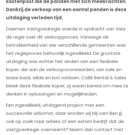
kostenpost die de panden met zich meebrachten.
Dankzij de verkoop van een aantal panden is deze
uitdaging verleden tijd.
Daemen Vastgoedregie voerde in opdracht van Vixia
de regie over dit verkoopproces. Vanwege de
betrokkenheid van vier verschillende gemeenten was
het regieproces behoorlijk ingewikkeld. De grootste
uitdaging was echter het vinden van een flexibele
koper, die aan de verkoopvoorwaarden, van sale en
lease back, wilde en kon voldoen. Collé Rental & Sales
bleek deze flexibele koper, zij waren bereid om mee te
denken in oplossingen en mogelijkheden.
Een ingewikkeld, uitdagend project met een
succesvolle uitkomst, daar worden wij blij van! Ben jij
ook op zoek naar advies of een extern bedrijf dat de
vastgoedregie overneemt? Neem dan contact met