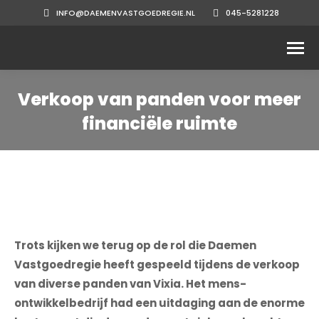
INFO@DAEMENVASTGOEDREGIE.NL
045-5281228
Verkoop van panden voor meer
financiële ruimte
Trots kijken we terug op de rol die Daemen
Vastgoedregie heeft gespeeld tijdens de verkoop
van diverse panden van Vixia. Het mens-
ontwikkelbedrijf had een uitdaging aan de enorme