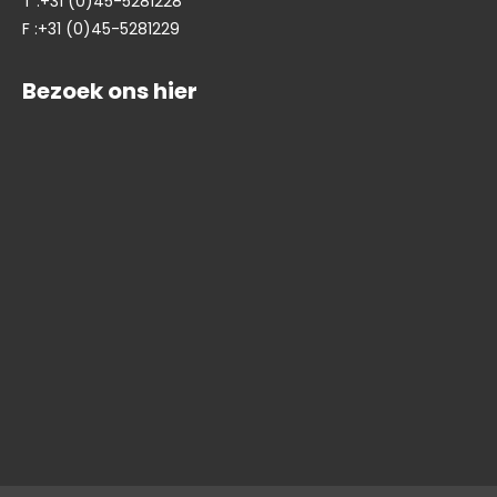
T :+31 (0)45-5281228
F :+31 (0)45-5281229
Bezoek ons hier