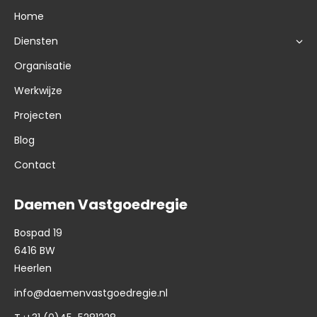
Home
Diensten
Organisatie
Werkwijze
Projecten
Blog
Contact
Daemen Vastgoedregie
Bospad 19
6416 BW
Heerlen
info@daemenvastgoedregie.nl