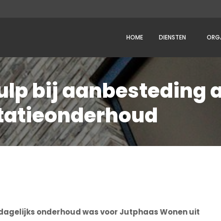
HOME
DIENSTEN
ORGA
Hulp bij aanbesteding 
tatieonderhoud
 dagelijks onderhoud was voor Jutphaas Wonen uit