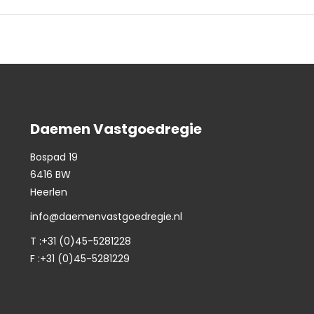
Daemen Vastgoedregie
Bospad 19
6416 BW
Heerlen
info@daemenvastgoedregie.nl
T :+31 (0)45-5281228
F :+31 (0)45-5281229